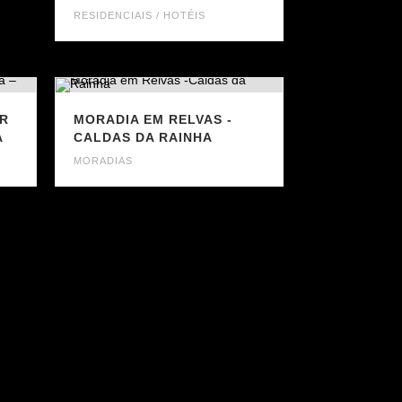
RESIDENCIAIS / HOTÉIS
AR
MORADIA EM RELVAS -
A
CALDAS DA RAINHA
MORADIAS