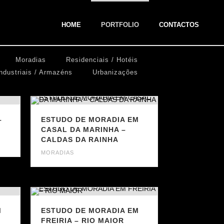
HOME
PORTFOLIO
CONTACTOS
Moradias
Residenciais / Hotéis
ndustriais / Armazéns
Urbanizações
–
ESTUDO DE MORADIA EM
CASAL DA MARINHA –
CALDAS DA RAINHA
MORADIAS
M
ESTUDO DE MORADIA EM
FREIRIA – RIO MAIOR