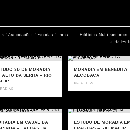
ia / Associações / Escolas / Lares
Edifícios Multifamiliares
Unidades I
TUDO 3D DE MORADIA
MORADIA EM BENEDITA 
 ALTO DA SERRA – RIO
ALCOBAÇA
AIOR
MORADIAS
RADIAS
RADIA EM CASAL DA
ESTUDO DE MORADIA E
RINHA – CALDAS DA
FRÁGUAS – RIO MAIOR