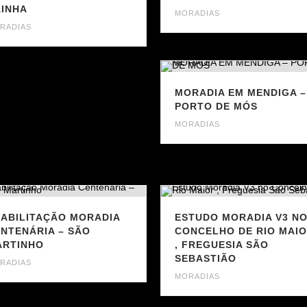
INHA
MORADIAS
RADIAS
MORADIA EM MENDIGA –
PORTO DE MÓS
MORADIAS
ABILITAÇÃO MORADIA
ESTUDO MORADIA V3 N
NTENÁRIA – SÃO
CONCELHO DE RIO MAI
ARTINHO
, FREGUESIA SÃO
SEBASTIÃO
RADIAS
MORADIAS