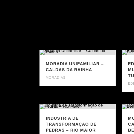
MORADIA UNIFAMILIAR –
ED
CALDAS DA RAINHA
MU
T
MORADIAS
ED
INDUSTRIA DE
MO
TRANSFORMAÇÃO DE
CA
PEDRAS – RIO MAIOR
BE