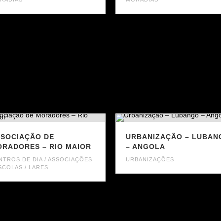
SOCIAÇÃO DE
URBANIZAÇÃO – LUBAN
RADORES – RIO MAIOR
– ANGOLA
NTROS DE DIA / ASSOCIAÇÕES
URBANIZAÇÕES
ESCOLAS / LARES