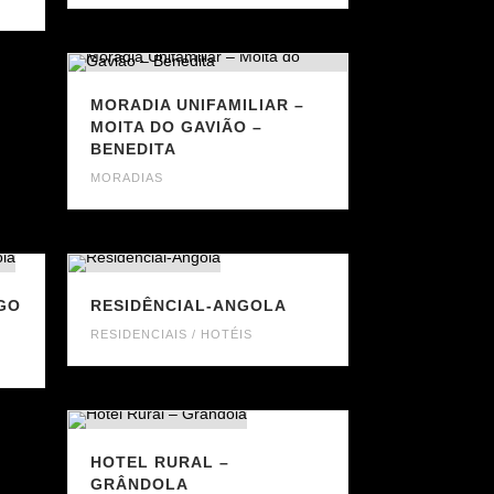
MORADIA UNIFAMILIAR –
MOITA DO GAVIÃO –
BENEDITA
MORADIAS
GO
RESIDÊNCIAL-ANGOLA
RESIDENCIAIS / HOTÉIS
HOTEL RURAL –
GRÂNDOLA