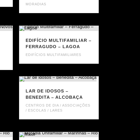
MORADIAS
–
EDIFÍCIO MULTIFAMILIAR –
FERRAGUDO – LAGOA
EDIFÍCIOS MULTIFAMILIARES
LAR DE IDOSOS –
BENEDITA – ALCOBAÇA
CENTROS DE DIA / ASSOCIAÇÕES
/ ESCOLAS / LARES