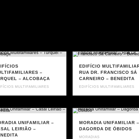
IFÍCIOS
EDIFÍCIO MULTIFAMILIA
LTIFAMILIARES –
RUA DR. FRANCISCO SÁ
URQUEL – ALCOBAÇA
CARNEIRO – BENEDITA
IFÍCIOS MULTIFAMILIARES
EDIFÍCIOS MULTIFAMILIARES
RADIA UNIFAMILIAR –
MORADIA UNIFAMILIAR 
SAL LEIRIÃO –
DAGORDA DE ÓBIDOS
NEDITA
MORADIAS