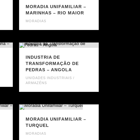
–
MORADIA UNIFAMILIAR –
MARINHAS – RIO MAIOR
MORADIAS
–
INDUSTRIA DE
TRANSFORMAÇÃO DE
PEDRAS – ANGOLA
UNIDADES INDUSTRIAIS /
ARMAZÉNS
MORADIA UNIFAMILIAR –
–
TURQUEL
MORADIAS