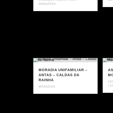
ARMAZÉNS
MORADIA UNIFAMILIAR –
AS
ANTAS – CALDAS DA
MO
RAINHA
CE
/ 
MORADIAS