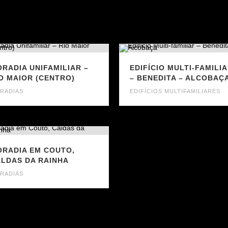
RADIA UNIFAMILIAR –
EDIFÍCIO MULTI-FAMILI
O MAIOR (CENTRO)
– BENEDITA – ALCOBAÇ
RADIAS
EDIFÍCIOS MULTIFAMILIARES
RADIA EM COUTO,
LDAS DA RAINHA
RADIAS