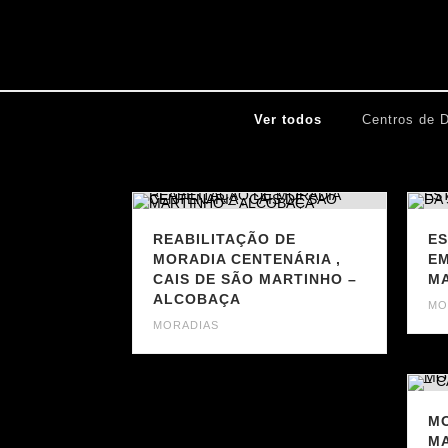
Ver todos
Centros de D
REABILITAÇÃO DE
ES
MORADIA CENTENÁRIA ,
EM
CAIS DE SÃO MARTINHO –
M
ALCOBAÇA
MO
MORADIAS
MO
MA