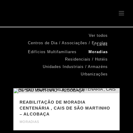
Ver todos
Centros de Dia / Associações / Escolas
/ Lares
Edifícios Multifamiliares
Moradias
Residenciais / Hotéis
Unidades Industriais / Armazéns
Urbanizações
REABILITAÇÃO DE MORADIA
CENTENÁRIA , CAIS DE SÃO MARTINHO
– ALCOBAÇA
MORADIAS