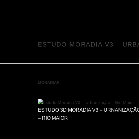
ESTUDO MORADIA V3 – URB
MORADIAS
ESTUDO 3D MORADIA V3 – URNANIZAÇÃ
– RIO MAIOR