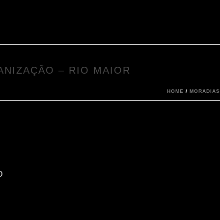
ANIZAÇÃO – RIO MAIOR
HOME
/
MORADIAS
O